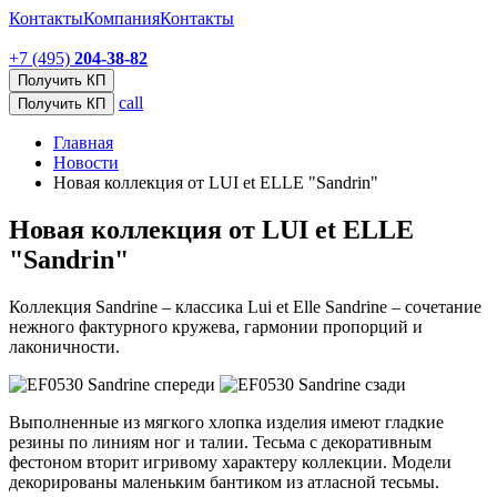
Контакты
Компания
Контакты
+7 (495)
204-38-82
Получить КП
call
Получить КП
Главная
Новости
Новая коллекция от LUI et ELLE "Sandrin"
Новая коллекция от LUI et ELLE
"Sandrin"
Коллекция Sandrine – классика Lui et Elle Sandrine – сочетание
нежного фактурного кружева, гармонии пропорций и
лаконичности.
Выполненные из мягкого хлопка изделия имеют гладкие
резины по линиям ног и талии. Тесьма с декоративным
фестоном вторит игривому характеру коллекции. Модели
декорированы маленьким бантиком из атласной тесьмы.